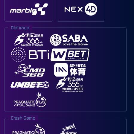
Olahraga
Crash Game