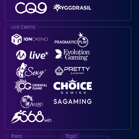
Live Casino
Race
Togel