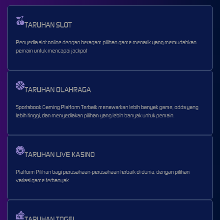
TARUHAN SLOT
Penyedia slot online dengan beragam pilihan game menarik yang memudahkan
pemain untuk mencapai jackpot
TARUHAN OLAHRAGA
Sportsbook Gaming Platform Terbaik menawarkan lebih banyak game, odds yang
lebih tinggi, dan menyediakan pilihan yang lebih banyak untuk pemain.
TARUHAN LIVE KASINO
Platform Pilihan bagi perusahaan-perusahaan terbaik di dunia, dengan pilihan
variasi game terbanyak
TARUHAN TOGEL