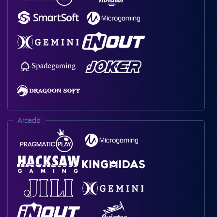
Arcade